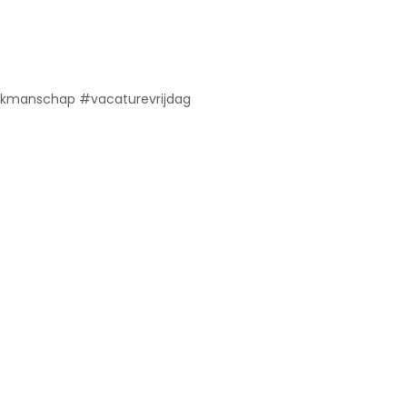
akmanschap #vacaturevrijdag