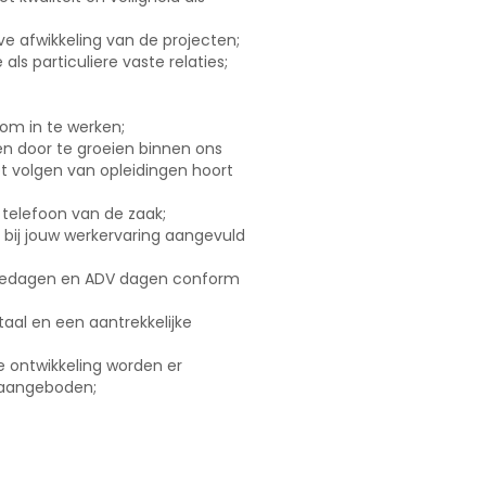
ve afwikkeling van de projecten;
 als particuliere vaste relaties;
 om in te werken;
n door te groeien binnen ons
het volgen van opleidingen hoort
 telefoon van de zaak;
st bij jouw werkervaring aangevuld
tiedagen en ADV dagen conform
aal en een aantrekkelijke
ke ontwikkeling worden er
 aangeboden;