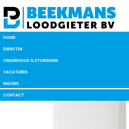
HOME
DIENSTEN
ONDERHOUD & STORINGEN
VACATURES
NIEUWS
CONTACT