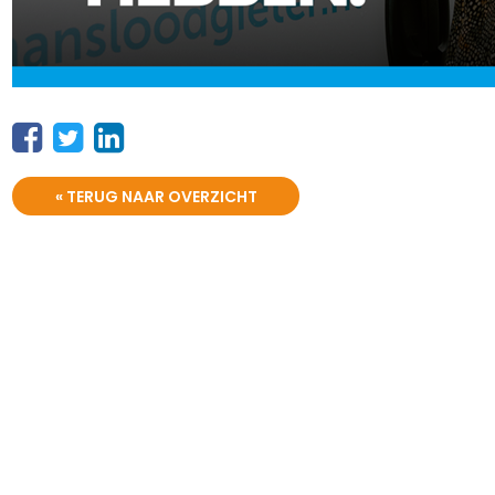
« TERUG NAAR OVERZICHT