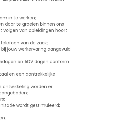
 om in te werken;
n door te groeien binnen ons
het volgen van opleidingen hoort
 telefoon van de zaak;
st bij jouw werkervaring aangevuld
tiedagen en ADV dagen conform
aal en een aantrekkelijke
ke ontwikkeling worden er
 aangeboden;
rs;
nisatie wordt gestimuleerd;
en.