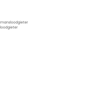
kmansloodgieter
loodgieter