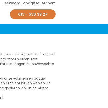
Beekmans Loodgieter Arnhem
013 - 536 39 27
broken, en dat betekent dat uw
 hard moet werken. Met
omt u storingen en onverwachte
gen onze vakmensen dat uw
en efficiënt blijven werken. Zo
g genieten, ook in de winter.
nl