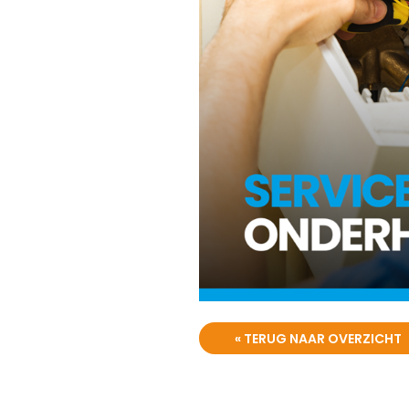
« TERUG NAAR OVERZICHT