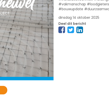
#vakmanschap #loodgieters
#bouwupdate #duurzaamwone
dinsdag 14 oktober 2025
Deel dit bericht