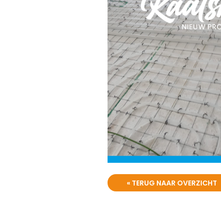
« TERUG NAAR OVERZICHT