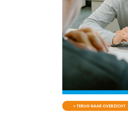
« TERUG NAAR OVERZICHT