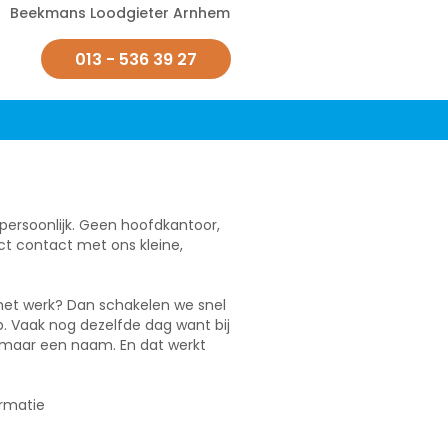
Beekmans Loodgieter Arnhem
013 - 536 39 27
ersoonlijk. Geen hoofdkantoor,
t contact met ons kleine,
het werk? Dan schakelen we snel
p. Vaak nog dezelfde dag want bij
maar een naam. En dat werkt
ormatie