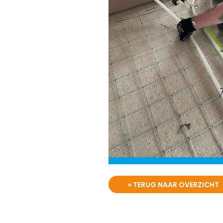
« TERUG NAAR OVERZICHT