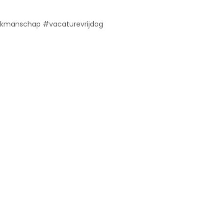
akmanschap #vacaturevrijdag