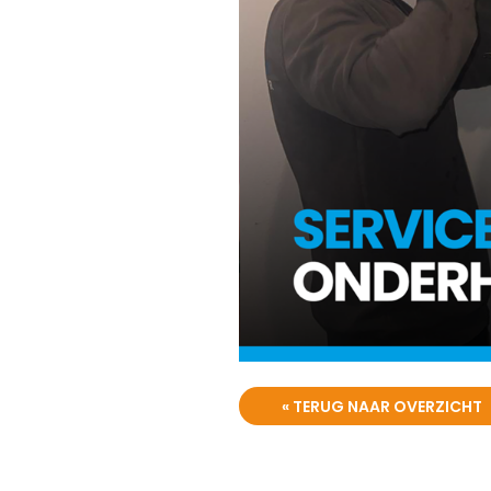
« TERUG NAAR OVERZICHT