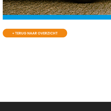
« TERUG NAAR OVERZICHT