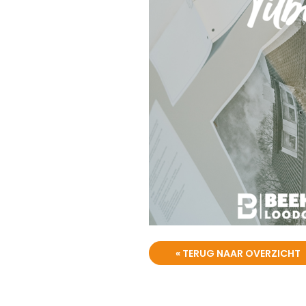
« TERUG NAAR OVERZICHT