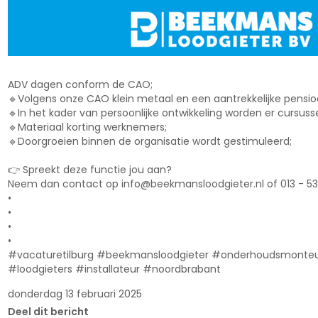
ADV dagen conform de CAO;
🔹Volgens onze CAO klein metaal en een aantrekkelijke pensio
🔹In het kader van persoonlijke ontwikkeling worden er cursu
🔹Materiaal korting werknemers;
🔹Doorgroeien binnen de organisatie wordt gestimuleerd;
👉 Spreekt deze functie jou aan?
Neem dan contact op info@beekmansloodgieter.nl of 013 - 53
•
•
•
•
#vacaturetilburg #beekmansloodgieter #onderhoudsmonteur 
#loodgieters #installateur #noordbrabant
donderdag 13 februari 2025
Deel dit bericht