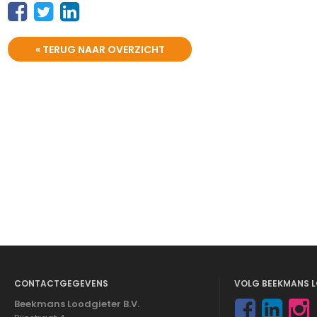
« TERUG NAAR OVERZICHT
CONTACTGEGEVENS
VOLG BEEKMANS L
Beekmans Loodgieter B.V.