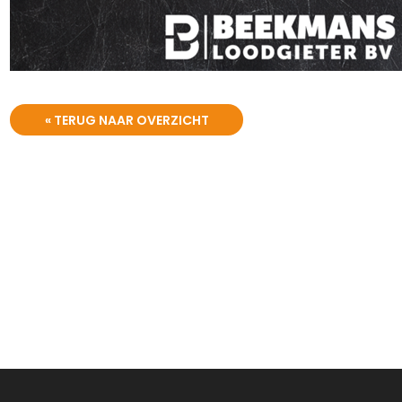
« TERUG NAAR OVERZICHT