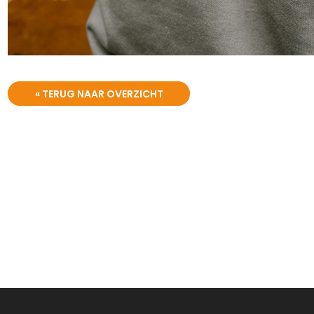
« TERUG NAAR OVERZICHT