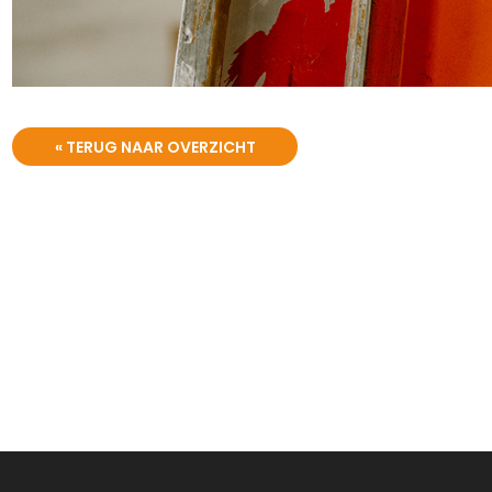
« TERUG NAAR OVERZICHT