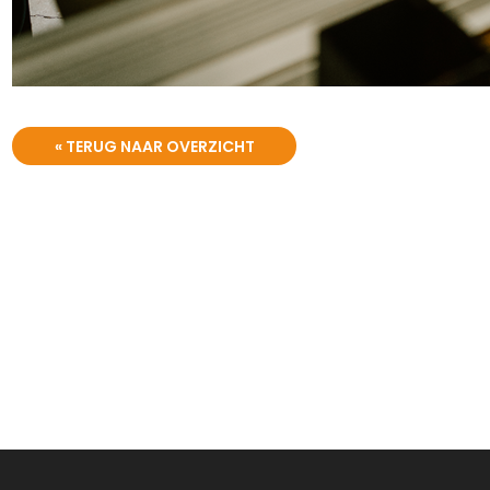
« TERUG NAAR OVERZICHT