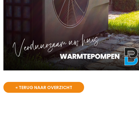
« TERUG NAAR OVERZICHT