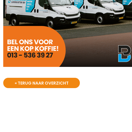
« TERUG NAAR OVERZICHT