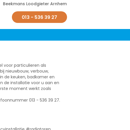
Beekmans Loodgieter Arnhem
013 - 536 39 27
 voor particulieren als
 bij nieuwbouw, verbouw,
 in de keuken, badkamer en
 de installatie voor u aan en
erste moment werkt zoals
elefoonnummer 013 - 536 39 27.
#cvinstallatie #radiatoren