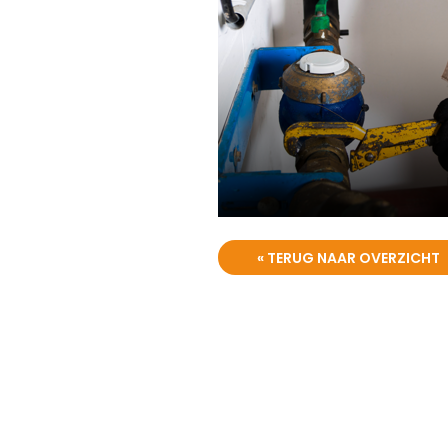
« TERUG NAAR OVERZICHT