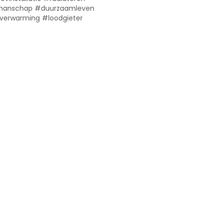
manschap #duurzaamleven
#verwarming #loodgieter