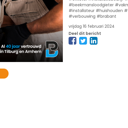
#beekmansloodgieter #vak
#installateur #huishouden 
#verbouwing #brabant
vrijdag 16 februari 2024
Deel dit bericht