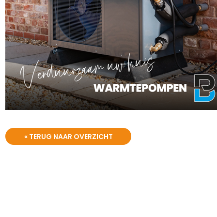
« TERUG NAAR OVERZICHT