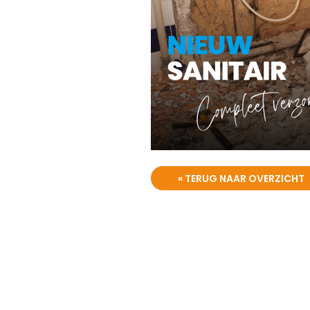
« TERUG NAAR OVERZICHT