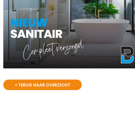
« TERUG NAAR OVERZICHT