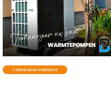
« TERUG NAAR OVERZICHT